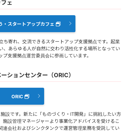
カフェ
う・スタートアップカフェ
立ち寄れ、交流できるスタートアップ支援拠点です。起業
い、あらゆる人が自然に交わり活性化する場所となってい
ップ支援拠点運営委員会に参画しています。
ーションセンター（ORIC）
ORIC
ト施設です。新たに「ものづくり・IT開発」に挑戦したい方
、施設管理マネージャーより事業化アドバイスを受けるこ
関連会社およびシンクタンクで運営管理業務を受託してい