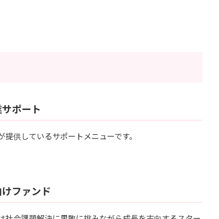
業サポート
が提供しているサポートメニューです。
向けファンド
は社会課題解決に果敢に挑みながら成長を志向するスター