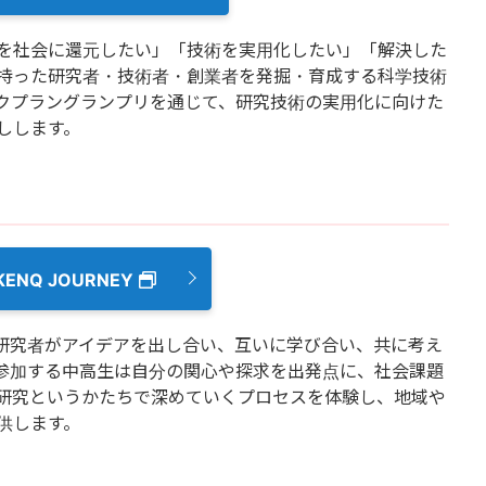
を社会に還元したい」「技術を実用化したい」「解決した
持った研究者・技術者・創業者を発掘・育成する科学技術
クプラングランプリを通じて、研究技術の実用化に向けた
しします。
KENQ JOURNEY
企業・研究者がアイデアを出し合い、互いに学び合い、共に考え
参加する中高生は自分の関心や探求を出発点に、社会課題
研究というかたちで深めていくプロセスを体験し、地域や
供します。