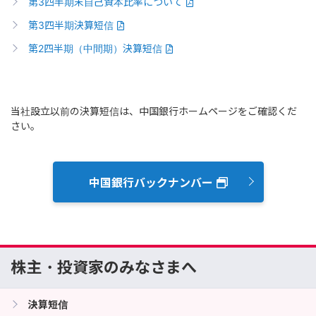
第3四半期末自己資本比率について
第3四半期決算短信
第2四半期（中間期）決算短信
当社設立以前の決算短信は、中国銀行ホームページをご確認くだ
さい。
中国銀行バックナンバー
株主・投資家のみなさまへ
決算短信