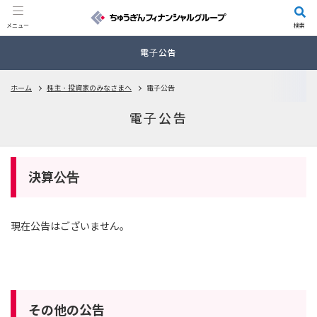
メニュー
検索
電子公告
ホーム
株主・投資家のみなさまへ
電子公告
電子公告
決算公告
現在公告はございません。
その他の公告