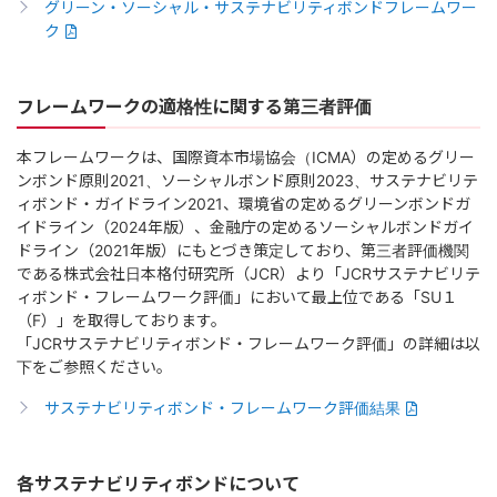
グリーン・ソーシャル・サステナビリティボンドフレームワー
ク
フレームワークの適格性に関する第三者評価
本フレームワークは、国際資本市場協会（ICMA）の定めるグリー
ンボンド原則2021、ソーシャルボンド原則2023、サステナビリテ
ィボンド・ガイドライン2021、環境省の定めるグリーンボンドガ
イドライン（2024年版）、金融庁の定めるソーシャルボンドガイ
ドライン（2021年版）にもとづき策定しており、第三者評価機関
である株式会社日本格付研究所（JCR）より「JCRサステナビリテ
ィボンド・フレームワーク評価」において最上位である「SU１
（F）」を取得しております。
「JCRサステナビリティボンド・フレームワーク評価」の詳細は以
下をご参照ください。
サステナビリティボンド・フレームワーク評価結果
各サステナビリティボンドについて