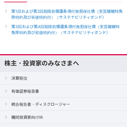
第1回および第2回期限前償還条項付無担保社債（実質破綻時免
除特約及び劣後特約付）（サステナビリティボンド）
第3回および第4回期限前償還条項付無担保社債（実質破綻時
免除特約及び劣後特約付）（サステナビリティボンド）
株主・投資家のみなさまへ
決算短信
有価証券報告書
統合報告書・ディスクロージャー
機関投資家向けIR