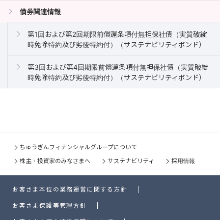
債券関連情報
第1回および第2回期限前償還条項付無担保社債（実質破綻
時免除特約及び劣後特約付）（サステナビリティボンド）
第3回および第4回期限前償還条項付無担保社債（実質破綻
時免除特約及び劣後特約付）（サステナビリティボンド）
ちゅうぎんフィナンシャルグループについて
株主・投資家のみなさまへ
サステナビリティ
採用情報
お客さま本位の業務運営に関する方針
お客さま保護等管理方針