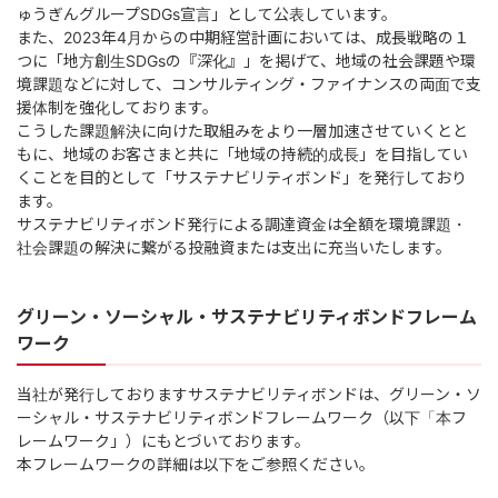
ゅうぎんグループSDGs宣言」として公表しています。
また、2023年4月からの中期経営計画においては、成長戦略の１
つに「地方創生SDGsの『深化』」を掲げて、地域の社会課題や環
境課題などに対して、コンサルティング・ファイナンスの両面で支
援体制を強化しております。
こうした課題解決に向けた取組みをより一層加速させていくとと
もに、地域のお客さまと共に「地域の持続的成長」を目指してい
くことを目的として「サステナビリティボンド」を発行しており
ます。
サステナビリティボンド発行による調達資金は全額を環境課題・
社会課題の解決に繋がる投融資または支出に充当いたします。
グリーン・ソーシャル・サステナビリティボンドフレーム
ワーク
当社が発行しておりますサステナビリティボンドは、グリーン・ソ
ーシャル・サステナビリティボンドフレームワーク（以下「本フ
レームワーク」）にもとづいております。
本フレームワークの詳細は以下をご参照ください。