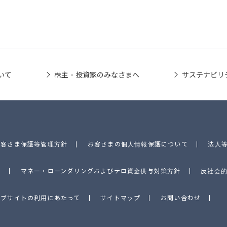
いて
株主・投資家のみなさまへ
サステナビリ
お客さま保護等管理方針
お客さまの個人情報保護について
法人
針
マネー・ローンダリングおよびテロ資金供与対策方針
反社会
ェブサイトの利用にあたって
サイトマップ
お問い合わせ