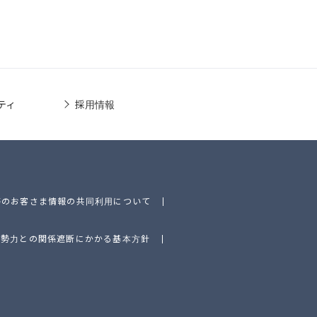
ティ
採用情報
等のお客さま情報の共同利用について
的勢力との関係遮断にかかる基本方針