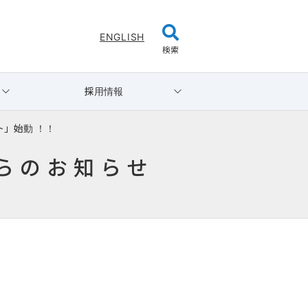
ENGLISH
検索
採用情報
ト」始動 ！！
らのお知らせ