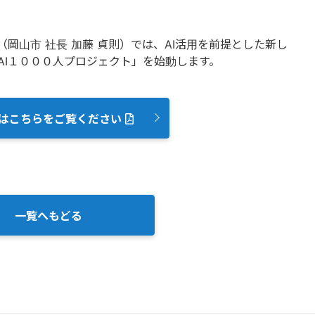
山市 社長 加藤 貞則）では、AI活用を前提とした新し
AI１０００人プロジェクト」を始動します。
はこちらをご覧ください
一覧へもどる