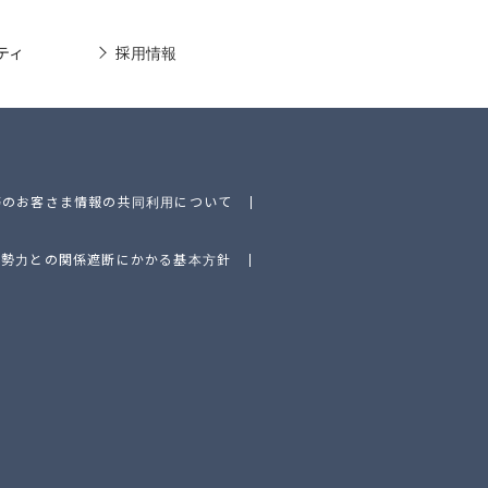
ティ
採用情報
等のお客さま情報の共同利用について
的勢力との関係遮断にかかる基本方針