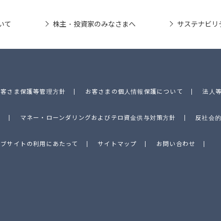
いて
株主・投資家のみなさまへ
サステナビリ
お客さま保護等管理方針
お客さまの個人情報保護について
法人
針
マネー・ローンダリングおよびテロ資金供与対策方針
反社会
ェブサイトの利用にあたって
サイトマップ
お問い合わせ