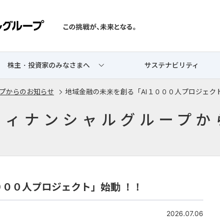
株主・投資家のみなさまへ
サステナビリティ
プからのお知らせ
地域金融の未来を創る「AI１０００人プロジェク
フィナンシャルグループか
０００人プロジェクト」始動 ！！
2026.07.06