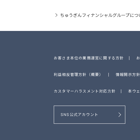
ちゅうぎんフィナンシャルグループにつ
お客さま本位の業務運営に関する方針
利益相反管理方針（概要）
情報開示方
カスタマーハラスメント対応方針
本ウ
SNS公式アカウント