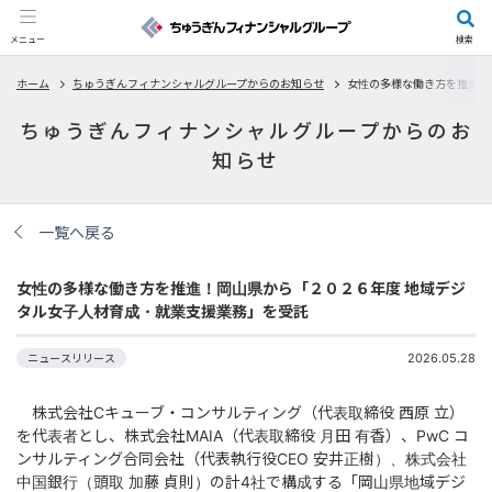
メニュー
検索
ホーム
ちゅうぎんフィナンシャルグループからのお知らせ
女性の多様な働き方を推進！
ちゅうぎんフィナンシャルグループからのお
知らせ
一覧へ戻る
女性の多様な働き方を推進！岡山県から「２０２６年度 地域デジ
タル女子人材育成・就業支援業務」を受託
2026.05.28
ニュースリリース
株式会社Cキューブ・コンサルティング（代表取締役 西原 立）
を代表者とし、株式会社MAIA（代表取締役 月田 有香）、PwC コ
ンサルティング合同会社（代表執行役CEO 安井正樹）、株式会社
中国銀行（頭取 加藤 貞則）の計4社で構成する「岡山県地域デジ