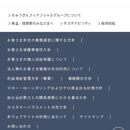
ちゅうぎんフィナンシャルグループについて
株主・投資家のみなさまへ
サステナビリティ
採用情報
お客さま本位の業務運営に関する方針
お客さま保護等管理方針
お客さまの個人情報保護について
法人等のお客さま情報の共同利用について
利益相反管理方針（概要）
情報開示方針
マネー・ローンダリングおよびテロ資金供与対策方針
反社会的勢力との関係遮断にかかる基本方針
カスタマーハラスメント対応方針
本ウェブサイトの利用にあたって
サイトマップ
お問い合わせ