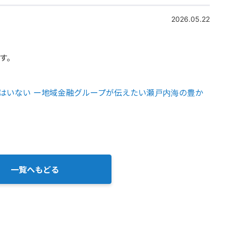
2026.05.22
ます。
な海に魚はいない ー地域金融グループが伝えたい瀬戸内海の豊か
一覧へもどる