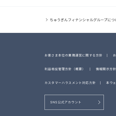
ちゅうぎんフィナンシャルグループにつ
お客さま本位の業務運営に関する方針
利益相反管理方針（概要）
情報開示方
カスタマーハラスメント対応方針
本ウ
SNS公式アカウント