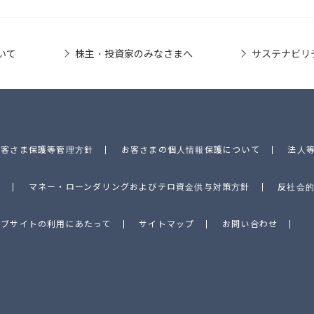
いて
株主・投資家のみなさまへ
サステナビリ
お客さま保護等管理方針
お客さまの個人情報保護について
法人
針
マネー・ローンダリングおよびテロ資金供与対策方針
反社会
ェブサイトの利用にあたって
サイトマップ
お問い合わせ