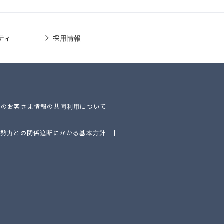
ティ
採用情報
等のお客さま情報の共同利用について
的勢力との関係遮断にかかる基本方針