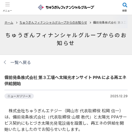
メニュー
検索
ホーム
ちゅうぎんフィナンシャルグループからのお知らせ
備前発条株式会社 第３工場へ
ちゅうぎんフィナンシャルグループからのお
知らせ
一覧へ戻る
備前発条株式会社 第３工場へ太陽光オンサイト PPA による再エネ
供給開始
2025.12.29
ニュースリリース
株式会社ちゅうぎんエナジー（岡山市 代表取締役 松岡 信一）
は、備前発条株式会社（代表取締役 山根 教代）と太陽光 PPAサー
ビス契約にもとづき太陽光発電設備を設置し、再エネの供給を開
始いたしましたのでお知らせいたします。