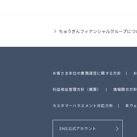
ちゅうぎんフィナンシャルグループにつ
お客さま本位の業務運営に関する方針
利益相反管理方針（概要）
情報開示方
カスタマーハラスメント対応方針
本ウ
SNS公式アカウント