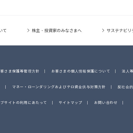
いて
株主・投資家のみなさまへ
サステナビリ
お客さま保護等管理方針
お客さまの個人情報保護について
法人
針
マネー・ローンダリングおよびテロ資金供与対策方針
反社会
ェブサイトの利用にあたって
サイトマップ
お問い合わせ