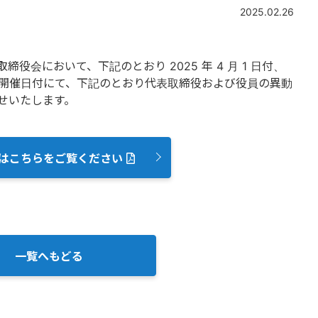
2025.02.26
取締役会において、下記のとおり 2025 年 4 月 1 日付、
主総会開催日付にて、下記のとおり代表取締役および役員の異動
せいたします。
はこちらをご覧ください
一覧へもどる