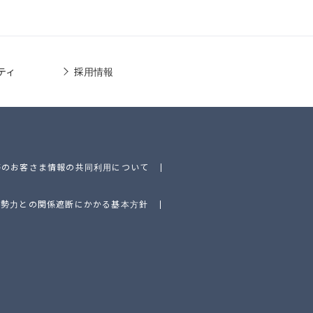
ティ
採用情報
等のお客さま情報の共同利用について
的勢力との関係遮断にかかる基本方針