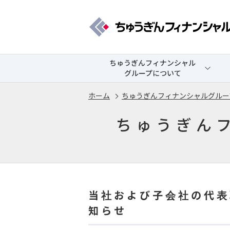
ちゅうぎんフィナンシャル
グループについて
ホーム
ちゅうぎんフィナンシャルグルー
ちゅうぎん
当 社 お よ び 子 会 社 の 代 表
知 ら せ